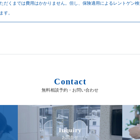
03-6228-7826
ただくまでは費用はかかりません。但し、保険適用によるレントゲン検
ます。
祝日は休診日となります
Contact
無料相談予約・お問い合わせ
Inquiry
お問合せ