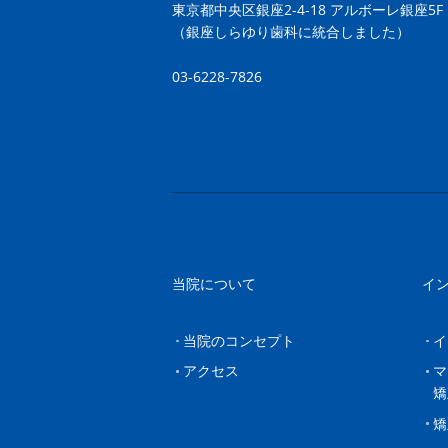
東京都中央区銀座2-4-18 アルボーレ銀座5F
（銀座しらゆり歯科に統合しました）
03-6228-7826
当院について
イ
当院のコンセプト
イ
アクセス
マ
矯
矯